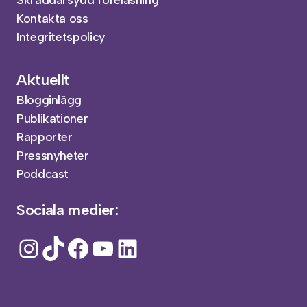
Skräddarsydd föreläsning
Kontakta oss
Integritetspolicy
Aktuellt
Blogginlägg
Publikationer
Rapporter
Pressnyheter
Poddcast
Sociala medier:
Instagram
TikTok
Facebook
YouTube
LinkedIn