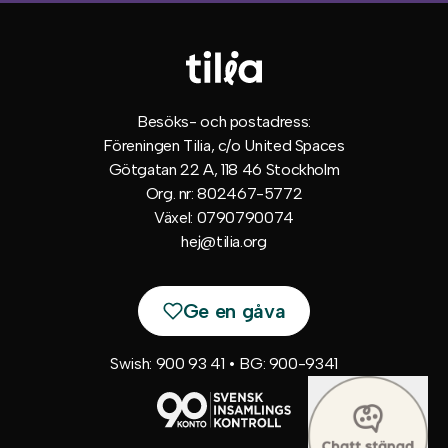
Besöks- och postadress:
Föreningen Tilia, c/o United Spaces
Götgatan 22 A, 118 46 Stockholm
Org. nr: 802467-5772
Växel: 0790790074
hej@tilia.org
Ge en gåva
Swish: 900 93 41 • BG: 900-9341