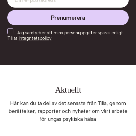
Jag samtycker att mina personuppgifter sparas enligt
Tilias
integritetspolicy
Aktuellt
Här kan du ta del av det senaste från Tilia, genom
berättelser, rapporter och nyheter om vårt arbete
för ungas psykiska hälsa.