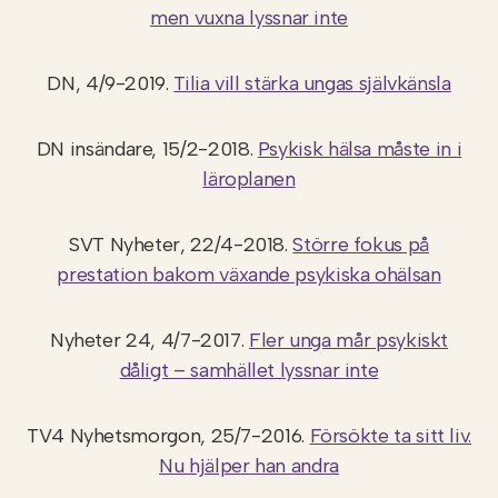
men vuxna lyssnar inte
DN, 4/9-2019.
Tilia vill stärka ungas självkänsla
DN insändare, 15/2-2018.
Psykisk hälsa måste in i
läroplanen
SVT Nyheter, 22/4-2018.
Större fokus på
prestation bakom växande psykiska ohälsan
Nyheter 24, 4/7-2017.
Fler unga mår psykiskt
dåligt – samhället lyssnar inte
TV4 Nyhetsmorgon, 25/7-2016.
Försökte ta sitt liv.
Nu hjälper han andra