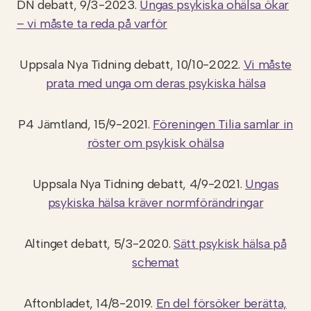
DN debatt, 9/3-2023.
Ungas psykiska ohälsa ökar
– vi måste ta reda på varför
Uppsala Nya Tidning debatt, 10/10-2022.
Vi måste
prata med unga om deras psykiska hälsa
P4 Jämtland, 15/9-2021.
Föreningen Tilia samlar in
röster om psykisk ohälsa
Uppsala Nya Tidning debatt, 4/9-2021.
Ungas
psykiska hälsa kräver normförändringar
Altinget debatt, 5/3-2020.
Sätt psykisk hälsa på
schemat
Aftonbladet, 14/8-2019.
En del försöker berätta,