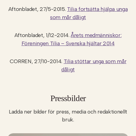
Aftonbladet, 27/5-2015.
Tilia fortsätta hjälpa unga
som mår dåligt
Aftonbladet, 1/12-2014.
Årets medmänniskor:
Föreningen Tilia – Svenska hjältar 2014
CORREN, 27/10-2014.
Tilia stöttar unga som mår
dåligt
Pressbilder
Ladda ner bilder för press, media och redaktionellt
bruk.