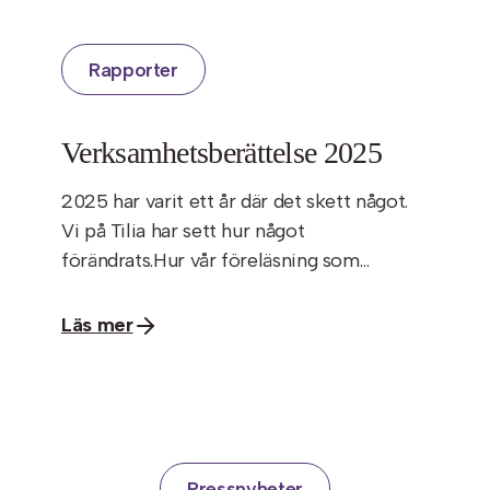
Rapporter
Verksamhetsberättelse 2025
2025 har varit ett år där det skett något.
Vi på Tilia har sett hur något
förändrats.Hur vår föreläsning som…
Läs mer
Pressnyheter