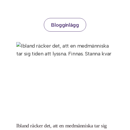
Blogginlägg
Ibland räcker det, att en medmänniska tar sig