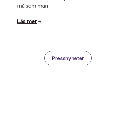
må som man…
Läs mer
Pressnyheter