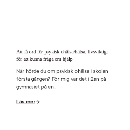
Att få ord för psykisk ohälsa/hälsa, livsviktigt
för att kunna fråga om hjälp
När hörde du om psykisk ohälsa i skolan
första gången? För mig var det i 2an på
gymnasiet på en…
Läs mer