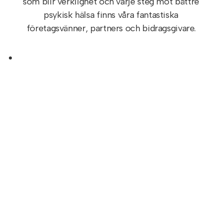
som blir verklighet och varje steg mot bättre
psykisk hälsa finns våra fantastiska
företagsvänner, partners och bidragsgivare.