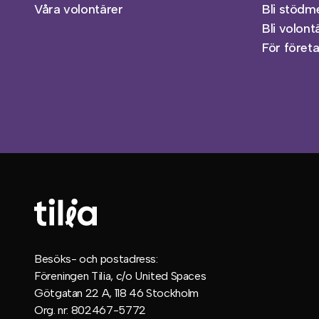
Våra volontärer
Bli stöd
Bli volont
För föret
Besöks- och postadress:
Föreningen Tilia, c/o United Spaces
Götgatan 22 A, 118 46 Stockholm
Org. nr: 802467-5772