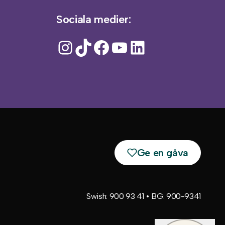
Sociala medier:
Instagram
TikTok
Facebook
YouTube
LinkedIn
Ge en gåva
Swish: 900 93 41 • BG: 900-9341