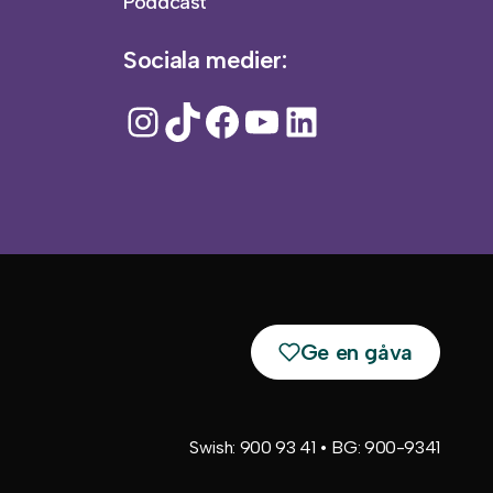
Poddcast
Sociala medier:
Instagram
TikTok
Facebook
YouTube
LinkedIn
Ge en gåva
Swish: 900 93 41 • BG: 900-9341