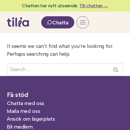
Skip
Chatten har nytt utseende.
Till chatten →
to
content
Chatta
It seems we can’t find what you’re looking for.
Perhaps searching can help.
Search
for:
Få stöd
Chatta med oss
Maila med oss
Ansök om lägerplats
Bli medlem