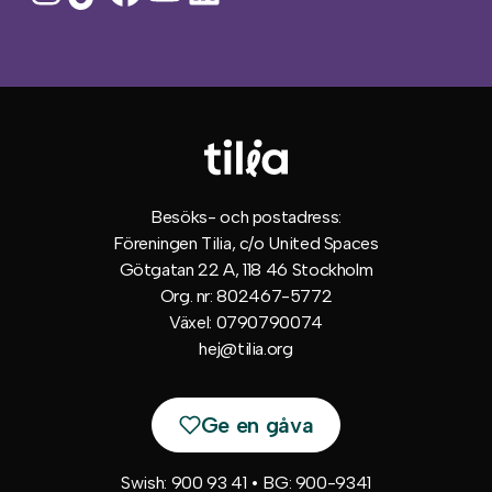
Besöks- och postadress:
Föreningen Tilia, c/o United Spaces
Götgatan 22 A, 118 46 Stockholm
Org. nr: 802467-5772
Växel: 0790790074
hej@tilia.org
Ge en gåva
Swish: 900 93 41 • BG: 900-9341