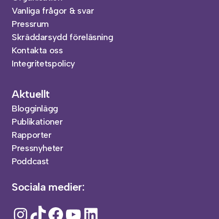
Vanliga frågor & svar
Pressrum
Skräddarsydd föreläsning
Kontakta oss
Integritetspolicy
Aktuellt
Blogginlägg
Publikationer
Rapporter
Pressnyheter
Poddcast
Sociala medier:
Instagram
TikTok
Facebook
YouTube
LinkedIn