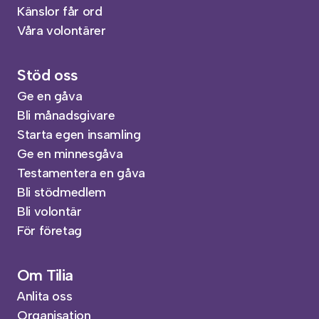
Känslor får ord
Våra volontärer
Stöd oss
Ge en gåva
Bli månadsgivare
Starta egen insamling
Ge en minnesgåva
Testamentera en gåva
Bli stödmedlem
Bli volontär
För företag
Om Tilia
Anlita oss
Organisation